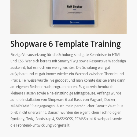
Shopware 6 Template Training
Einzige Voraussetzung für die Schulung sind gute Kenntnisse in HTML
und CSS. Wer sich bereits mit Smarty/Twig sowie Responsive Webdesign
auskennt, hat es noch ein wenig leichter. Die Schulung war gut
aufgebaut und es gab immer wieder ein Wechsel zwischen Theorie und
Praxis. Teilweise wurde live gecodet und man konnte das Gelernte dann
am eigenen Rechner nachprogrammieren. Es gab zwischendurch
kleinere Pausen sowie eine einstündige Mittagspause. Anfangs wurde
auf die Installation von Shopware 6 auf Basis von Vagrant, Docker,
MAMP/XAMPP eingegangen. Auch mein persönlicher Favorit Valet Plus
blieb nicht unerwähnt. Danach wurden die eigentlichen Technologien
Symfony, Twig, Bootstrap 4, SASS/SCSS, ECMAScript 6, webpack sowie
die Frontend-Entwicklung vorgestellt.