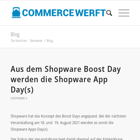
Blog
Du bist hier:
Startseite
/
Blog
Aus dem Shopware Boost Day
werden die Shopware App
Day(s)
SHOPWARE 6
Shopware hat das Konzept des Boost Days angepasst. Bei der nächsten
Veranstaltung am 18. und 19. August 2021 werden es somit die
Shopware Apps Day(s).
Der Fokus der Veranstaltung liegt damit diesmal auf der Entwicklung