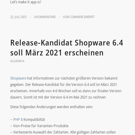
Let’s make it app-ic!
/
/
22. JULI 2021
0 KOMMENTARE
VON
COMMERCEWERFT
Release-Kandidat Shopware 6.4
soll März 2021 erscheinen
ALLGEMEIN
Shopware
hat Informatinen zur nächsten größeren Version bekannt
gegeben. Der Release-Kandidat für die Version 6.4 soll im März 2021
erscheinen. Innerhalb von 4-6 Wochen soll es dann zur finalen Version
dauern. Somit ist mit der Version 6.4 im Mai 2021 zu rechnen
Diese folgenden Änderungen werden enthalten sein:
–
PHP 8
Kompatibiltät
– Von-Preise für Varianten-Produkte
– Verbesserte Auswahl der Zahlarten. Alle gültigen Zahlarten sollen