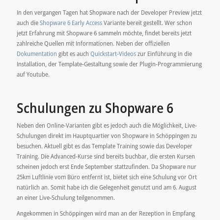
In den vergangen Tagen hat Shopware nach der Developer Preview jetzt
auch die
Shopware 6 Early Access
Variante bereit gestellt. Wer schon
jetzt Erfahrung mit Shopware 6 sammeln möchte, findet bereits jetzt
zahlreiche Quellen mit Informationen. Neben der offiziellen
Dokumentation
gibt es auch
Quickstart-Videos
zur Einführung in die
Installation, der Template-Gestaltung sowie der Plugin-Programmierung
auf Youtube.
Schulungen zu Shopware 6
Neben den Online-Varianten gibt es jedoch auch die Möglichkeit, Live-
Schulungen direkt im Hauptquartier von Shopware in Schöppingen zu
besuchen. Aktuell gibt es das Template Training sowie das Developer
Training. Die Advanced-Kurse sind bereits buchbar, die ersten Kursen
scheinen jedoch erst Ende September stattzufinden. Da Shopware nur
25km Luftlinie vom Büro entfernt ist, bietet sich eine Schulung vor Ort
natürlich an. Somit habe ich die Gelegenheit genutzt und am 6. August
an einer Live-Schulung teilgenommen.
Angekommen in Schöppingen wird man an der Rezeption in Empfang