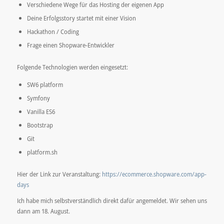
Verschiedene Wege für das Hosting der eigenen App
Deine Erfolgsstory startet mit einer Vision
Hackathon / Coding
Frage einen Shopware-Entwickler
Folgende Technologien werden eingesetzt:
SW6 platform
Symfony
Vanilla ES6
Bootstrap
Git
platform.sh
Hier der Link zur Veranstaltung:
https://ecommerce.shopware.com/app-
days
Ich habe mich selbstverständlich direkt dafür angemeldet. Wir sehen uns
dann am 18. August.