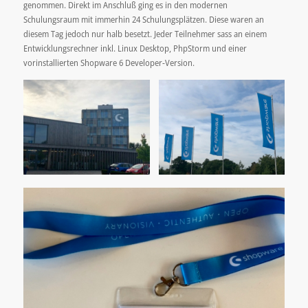
genommen. Direkt im Anschluß ging es in den modernen
Schulungsraum mit immerhin 24 Schulungsplätzen. Diese waren an
diesem Tag jedoch nur halb besetzt. Jeder Teilnehmer sass an einem
Entwicklungsrechner inkl. Linux Desktop, PhpStorm und einer
vorinstallierten Shopware 6 Developer-Version.