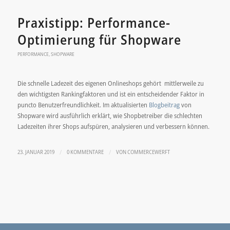
Praxistipp: Performance-
Optimierung für Shopware
PERFORMANCE
,
SHOPWARE
Die schnelle Ladezeit des eigenen Onlineshops gehört mittlerweile zu
den wichtigsten Rankingfaktoren und ist ein entscheidender Faktor in
puncto Benutzerfreundlichkeit. Im aktualisierten
Blogbeitrag
von
Shopware wird ausführlich erklärt, wie Shopbetreiber die schlechten
Ladezeiten ihrer Shops aufspüren, analysieren und verbessern können.
/
/
23. JANUAR 2019
0 KOMMENTARE
VON
COMMERCEWERFT