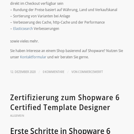
direkt im Checkout verfügbar sein
– Rundung der Preise basiert auf Währung, Land und Verkaufskanal
– Sortierung von Varianten bei Anlage
– Verbesserung des Cache, http-Cache und der Performance
–
Elasticsearch
Verbesserungen
sowie vieles mehr.
Sie haben Interesse an einem Shop basierend auf Shopware? Nutzen Sie
unser
Kontaktformular
und wir beraten Sie gerne.
/
/
12. DEZEMBER 2020
0 KOMMENTARE
VON
COMMERCEWERFT
Zertifizierung zum Shopware 6
Certified Template Designer
ALLGEMEIN
Erste Schritte in Shopware 6