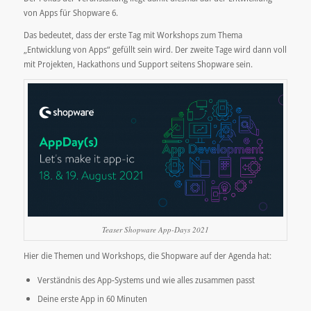
von Apps für Shopware 6.
Das bedeutet, dass der erste Tag mit Workshops zum Thema
„Entwicklung von Apps“ gefüllt sein wird. Der zweite Tage wird dann voll
mit Projekten, Hackathons und Support seitens Shopware sein.
Teaser Shopware App-Days 2021
Hier die Themen und Workshops, die Shopware auf der Agenda hat:
Verständnis des App-Systems und wie alles zusammen passt
Deine erste App in 60 Minuten