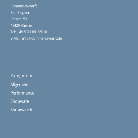
CommerceWerft
Ralf Siepker
Emsstr. 53
48429 Rheine
Tel: +49 5971 80186010
E-Mail:
info@
commercewerft.de
Kategorien
Allgemein
Performance
Shopware
Shopware 6