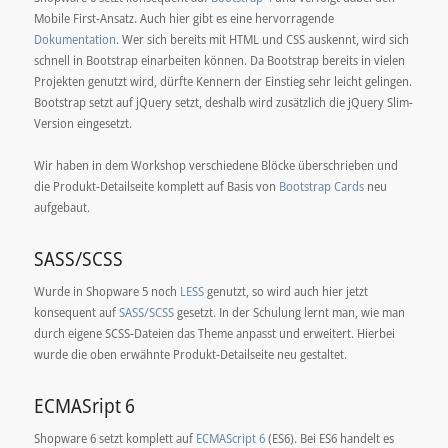
Mobile First-Ansatz. Auch hier gibt es eine hervorragende
Dokumentation
. Wer sich bereits mit HTML und CSS auskennt, wird sich
schnell in Bootstrap einarbeiten können. Da Bootstrap bereits in vielen
Projekten genutzt wird, dürfte Kennern der Einstieg sehr leicht gelingen.
Bootstrap setzt auf jQuery setzt, deshalb wird zusätzlich die jQuery Slim-
Version eingesetzt.
Wir haben in dem Workshop verschiedene Blöcke überschrieben und
die Produkt-Detailseite komplett auf Basis von
Bootstrap Cards
neu
aufgebaut.
SASS/SCSS
Wurde in Shopware 5 noch
LESS
genutzt, so wird auch hier jetzt
konsequent auf
SASS/SCSS
gesetzt. In der Schulung lernt man, wie man
durch eigene SCSS-Dateien das Theme anpasst und erweitert. Hierbei
wurde die oben erwähnte Produkt-Detailseite neu gestaltet.
ECMASript 6
Shopware 6 setzt komplett auf
ECMAScript 6
(ES6). Bei ES6 handelt es