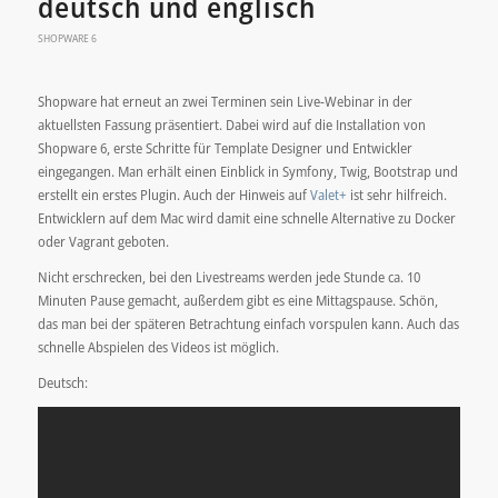
deutsch und englisch
SHOPWARE 6
Shopware hat erneut an zwei Terminen sein Live-Webinar in der
aktuellsten Fassung präsentiert. Dabei wird auf die Installation von
Shopware 6, erste Schritte für Template Designer und Entwickler
eingegangen. Man erhält einen Einblick in Symfony, Twig, Bootstrap und
erstellt ein erstes Plugin. Auch der Hinweis auf
Valet+
ist sehr hilfreich.
Entwicklern auf dem Mac wird damit eine schnelle Alternative zu Docker
oder Vagrant geboten.
Nicht erschrecken, bei den Livestreams werden jede Stunde ca. 10
Minuten Pause gemacht, außerdem gibt es eine Mittagspause. Schön,
das man bei der späteren Betrachtung einfach vorspulen kann. Auch das
schnelle Abspielen des Videos ist möglich.
Deutsch: