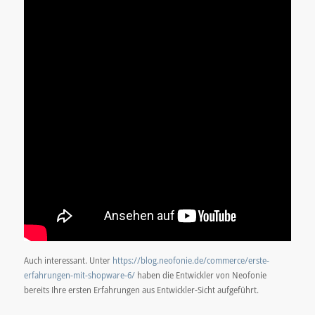
Auch interessant. Unter
https://blog.neofonie.de/commerce/erste-
erfahrungen-mit-shopware-6/
haben die Entwickler von Neofonie
bereits Ihre ersten Erfahrungen aus Entwickler-Sicht aufgeführt.