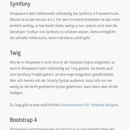
Symfony
Shopware 6 setzt mittlerweile vollständig das Symfony 4 Framework ein.
Aktuell ist es die Version 4.3.2. Für den Frontend-Entwickler ist dies nicht
wirklich wichtig, er hat damit relativ wenig zu tun. Jedoch wird man die
Developer Toolbar von Symfony zu schätzen wissen. Diese ermöglicht
die schnelle Fehlersuche, wenn mal etwas schief geht.
Twig
Wurde in Shopware 5 noch
Smarty
als Template Engine eingesetzt, so
wird in Shopware 6 jetzt vollständig auf
Twig
gesetzt. Da dieses auch
zum Symfony Projekt gehört, ist eine enge Integration gewährleistet.
Wer sich bereits mit der Smarty-Syntax auskennt, muss sich nur ein
wenig an die leicht geänderte Syntax gewöhnen, kann dann aber direkt
loslegen.
Zu Twig gibt es eine ausführliche
Dokumentation für Template Designer
.
Bootstrap 4
Shopware 6 setzt konsequent auf
Bootstrap 4
und verfolgt dabei den