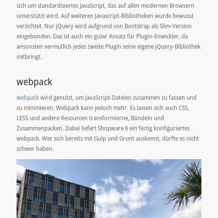
sich um standardisiertes JavaScript, das auf allen modernen Browsern
unterstützt wird. Auf weiteren Javascript-Bibliotheken wurde bewusst
verzichtet. Nur jQuery wird aufgrund von Bootstrap als Slim-Version
eingebunden. Das ist auch ein guter Ansatz für Plugin-Enwickler, da
ansonsten vermutlich jedes zweite Plugin seine eigene jQuery-Bibliothek
mitbringt.
webpack
webpack
wird genutzt, um JavaScript-Dateien zusammen zu fassen und
zu minimieren. Webpack kann jedoch mehr. Es lassen sich auch CSS,
LESS und andere Resourcen transformierne, Bündeln und
Zusammenpacken. Dabei liefert Shopware 6 ein fertig konfiguriertes
webpack. Wer sich bereits mit Gulp und Grunt auskennt, dürfte es nicht
schwer haben.