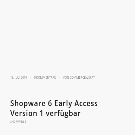
/
/
18. JULI 2019
0 KOMMENTARE
VON
COMMERCEWERFT
Shopware 6 Early Access
Version 1 verfügbar
SHOPWARE 6