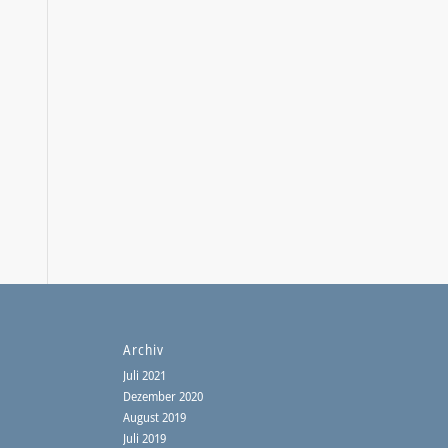
Archiv
Juli 2021
Dezember 2020
August 2019
Juli 2019