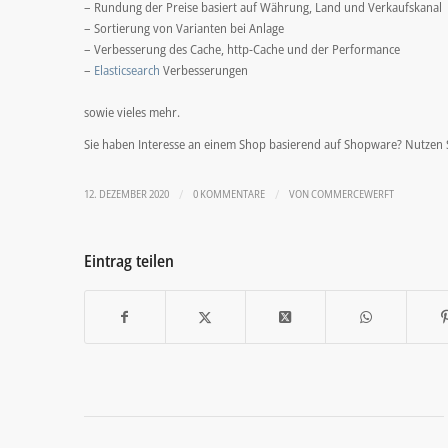
– Rundung der Preise basiert auf Währung, Land und Verkaufskanal
– Sortierung von Varianten bei Anlage
– Verbesserung des Cache, http-Cache und der Performance
–
Elasticsearch
Verbesserungen
sowie vieles mehr.
Sie haben Interesse an einem Shop basierend auf Shopware? Nutzen 
/
/
12. DEZEMBER 2020
0 KOMMENTARE
VON
COMMERCEWERFT
Eintrag teilen