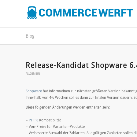
Blog
Release-Kandidat Shopware 6.
ALLGEMEIN
Shopware
hat Informatinen zur nächsten größeren Version bekannt ge
Innerhalb von 4-6 Wochen soll es dann zur finalen Version dauern. So
Diese folgenden Änderungen werden enthalten sein:
–
PHP 8
Kompatibiltät
– Von-Preise für Varianten-Produkte
– Verbesserte Auswahl der Zahlarten. Alle gültigen Zahlarten sollen d