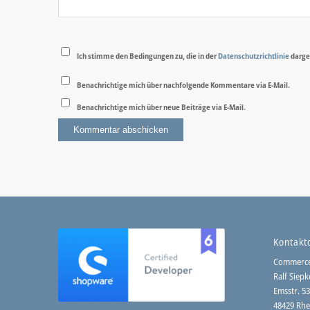
Ich stimme den Bedingungen zu, die in der
Datenschutzrichtlinie
darge
Benachrichtige mich über nachfolgende Kommentare via E-Mail.
Benachrichtige mich über neue Beiträge via E-Mail.
Kontakt
Commerc
Ralf Siepk
Emsstr. 5
48429 Rhe