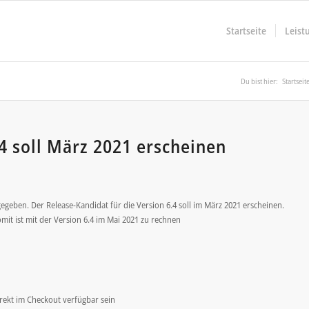
Startseite
Leist
Du bist hier:
Startseit
4 soll März 2021 erscheinen
geben. Der Release-Kandidat für die Version 6.4 soll im März 2021 erscheinen.
mit ist mit der Version 6.4 im Mai 2021 zu rechnen
irekt im Checkout verfügbar sein