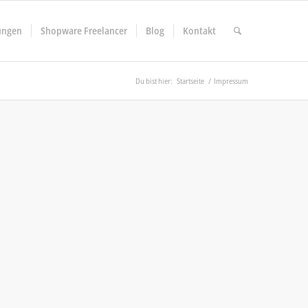
ungen
Shopware Freelancer
Blog
Kontakt
Du bist hier:
Startseite
/
Impressum