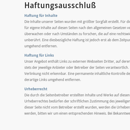
Haftungsausschluß
Haftung für Inhalte
Die Inhalte unserer Seiten wurden mit größter Sorgfalt erstellt. Für 
für eigene Inhalte auf diesen Seiten nach den allgemeinen Gesetzen ve
überwachen oder nach Umständen zu forschen, die auf eine rechtswid
unberührt. Eine diesbezügliche Haftung ist jedoch erst ab dem Zeit
umgehend entfernen.
Haftung für Links
Unser Angebot enthält Links zu externen Webseiten Dritter, auf deren
stets der jeweilige Anbieter oder Betreiber der Seiten verantwortlic
Verlinkung nicht erkennbar. Eine permanente inhaltliche Kontrolle d
derartige Links umgehend entfernen.
Urheberrecht
Die durch die Seitenbetreiber erstellten Inhalte und Werke auf dies
Urheberrechtes bedürfen der schriftlichen Zustimmung des jeweiligen 
dieser Seite nicht vom Betreiber erstellt wurden, werden die Urheber
werden, bitten wir um einen entsprechenden Hinweis. Bei Bekanntwe