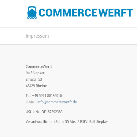
Impressum
CommerceWerft
Ralf Siepker
Emsstr. 53
48429 Rheine
Tel: +49 5971 80186010
E-Mail:
info@
commercewerft.de
USt-IdNr. DE187392383
Verantwortlicher i.S.d. § 55 Abs. 2 RStV: Ralf Siepker