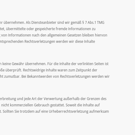
ewähr übernehmen. Als Diensteanbieter sind wir gemäß § 7 Abs.1 TMG
chtet, übermittelte oder gespeicherte fremde Informationen zu
g von Informationen nach den allgemeinen Gesetzen bleiben hiervon
entsprechenden Rechtsverletzungen werden wir diese Inhalte
h keine Gewähr übernehmen. Für die Inhalte der verlinkten Seiten ist
töße überprüft. Rechtswidrige Inhalte waren zum Zeitpunkt der
 nicht zumutbar. Bei Bekanntwerden von Rechtsverletzungen werden wir
 Verbreitung und jede Art der Verwertung außerhalb der Grenzen des
 nicht kommerziellen Gebrauch gestattet. Soweit die Inhalte auf
et. Sollten Sie trotzdem auf eine Urheberrechtsverletzung aufmerksam