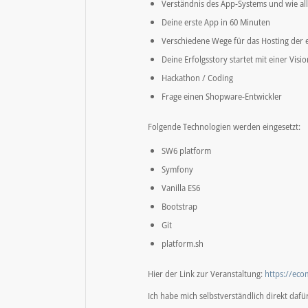
Verständnis des App-Systems und wie al
Deine erste App in 60 Minuten
Verschiedene Wege für das Hosting der 
Deine Erfolgsstory startet mit einer Visio
Hackathon / Coding
Frage einen Shopware-Entwickler
Folgende Technologien werden eingesetzt:
SW6 platform
Symfony
Vanilla ES6
Bootstrap
Git
platform.sh
Hier der Link zur Veranstaltung:
https://ec
Ich habe mich selbstverständlich direkt daf