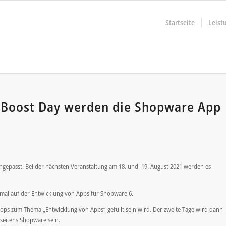
Startseite
Leist
Boost Day werden die Shopware App
gepasst. Bei der nächsten Veranstaltung am 18. und 19. August 2021 werden es
smal auf der Entwicklung von Apps für Shopware 6.
hops zum Thema „Entwicklung von Apps“ gefüllt sein wird. Der zweite Tage wird dann
seitens Shopware sein.