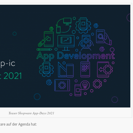
Teaser Shopware App-Days 2021
re auf der Agenda hat: