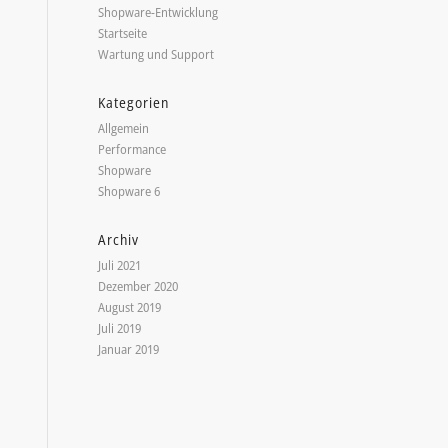
Shopware-Entwicklung
Startseite
Wartung und Support
Kategorien
Allgemein
Performance
Shopware
Shopware 6
Archiv
Juli 2021
Dezember 2020
August 2019
Juli 2019
Januar 2019