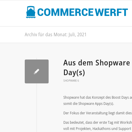
Archiv für das Monat: Juli, 2021
Aus dem Shopware 
Day(s)
SHOPWARE 6
Shopware hat das Konzept des Boost Days an
somit die Shopware Apps Day(s).
Der Fokus der Veranstaltung liegt damit die
Das bedeutet, dass der erste Tag mit Works
voll mit Projekten, Hackathons und Support 