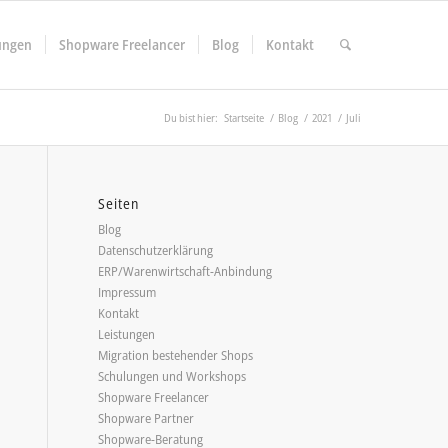
ungen
Shopware Freelancer
Blog
Kontakt
Du bist hier:
Startseite
/
Blog
/
2021
/
Juli
Seiten
Blog
Datenschutzerklärung
ERP/Warenwirtschaft-Anbindung
Impressum
Kontakt
Leistungen
Migration bestehender Shops
Schulungen und Workshops
Shopware Freelancer
Shopware Partner
Shopware-Beratung