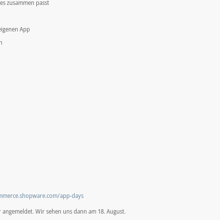
les zusammen passt
eigenen App
n
ommerce.shopware.com/app-days
ür angemeldet. Wir sehen uns dann am 18. August.